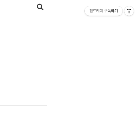
잰드케이
구독하기