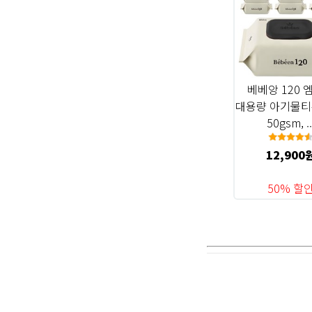
베베앙 120 
대용량 아기물티
50gsm, ..
12,900
50% 할