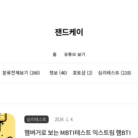
잰드케이
홈
유튜브 보기
분류전체보기
(260)
정보
(40)
포토샵
(2)
심리테스트
(218)
심리테스트
2024. 1. 4.
햄버거로 보는 MBTI테스트 익스트림 햄BTI