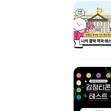
토
1
8
15
22
29