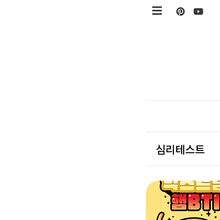
본문 바로가기
심리테스트