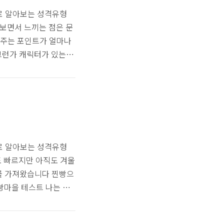
로 알아보는 성격유형
 해보면서 느끼는 점은 문
 주는 포인트가 얼마나
그런가 캐릭터가 있는 테
 테스트는 햄버거로 알
련 테스트다 보니 마지막
버거로 보는 내 MBTI
된 질문 총 12개로 구성
다 언뜻 햄버거 취향도
로 알아보는 성격유형
간도 빠르지만 아직도 겨울
를 가져왔습니다 찐빵으
빵마을 테스트 나는 어
개 찐빵마을에 도착했다는
일 같지만 찐빵이라는 캐