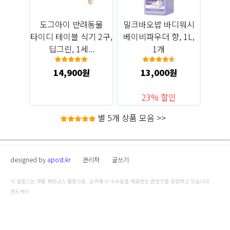
도그아이 반려동물
밀크바오밥 바디워시
타이디 테이블 식기 2구,
베이비파우더 향, 1L,
딥그린, 1세...
1개
14,900원
13,000원
23% 할인
별 5개 상품 모음 >>
designed by
apost.kr
관리자
글쓰기
이 블로그는 쿠팡 파트너스 활동으로, 실구매 시 수수료를 제공받는 콘텐츠를 포함하고 있습니다.
잰드케이