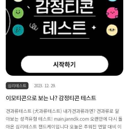
심리테스트
2023. 12. 29.
이모티콘으로 보는 나? 감정티콘 테스트
견과류테스트 (犬과류테스트) 내가견과류라면? 견과류로 알
아보는 성격유형 테스트! main.janndk.com 오랜만에 다시 돌
아온 심리테스트 잰드케이입니다 오늘은 추워진 연말 대비 이