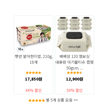
햇반 발아현미밥, 210g,
베베앙 120 엠보싱
16개
대용량 아기물티슈 캡형
50gsm, ...
17,850원
12,900원
44% 할인
50% 할인
별 5개 상품 모음 >>