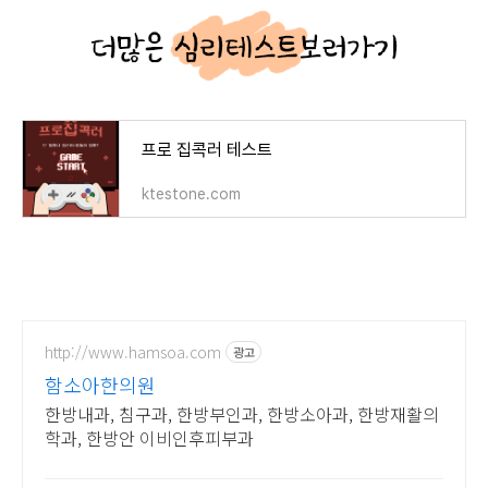
프로 집콕러 테스트
ktestone.com
http://www.hamsoa.com
광고
함소아한의원
한방내과, 침구과, 한방부인과, 한방소아과, 한방재활의
학과, 한방안 이비인후피부과