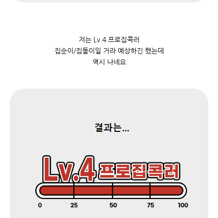
저는 Lv.4 프로집콕러
집순이/집돌이일 거라 예상하긴 했는데
역시 나네요