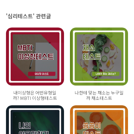
'심리테스트' 관련글
내이상형은 어떤유형일
나한테 맞는 채소는 누구일
까? MBTI 이상형테스트
까 채소테스트