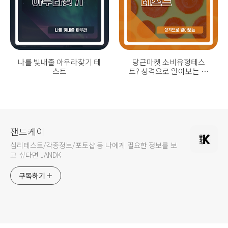
나를 빛내줄 아우라찾기 테
당근마켓 소비유형테스
스트
트? 성격으로 알아보는 씀
씀이 테스트
잰드케이
심리테스트/각종정보/포토샵 등 나에게 필요한 정보를 보
고 싶다면 JANDK
구독하기