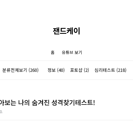
잰드케이
홈
유튜브 보기
분류전체보기
(260)
정보
(40)
포토샵
(2)
심리테스트
(218)
아보는 나의 숨겨진 성격찾기테스트!
0.