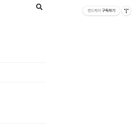
잰드케이
구독하기