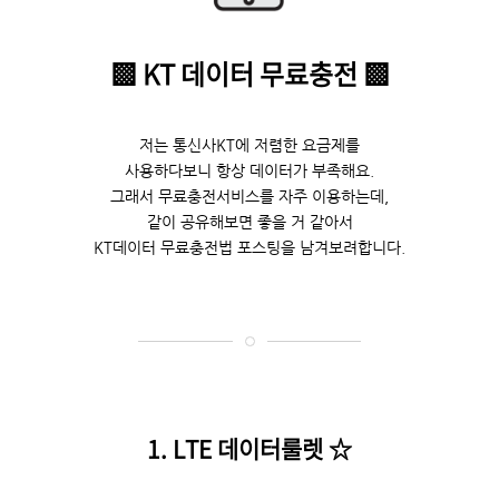
▩
KT 데이터 무료충전
▩
저는 통신사KT에 저렴한 요금제를
사용하다보니 항상 데이터가 부족해요.
그래서 무료충전서비스를 자주 이용하는데,
같이 공유해보면 좋을 거 같아서
KT데이터 무료충전법 포스팅을 남겨보려합니다.
토
1. LTE 데이터룰렛
☆
1
8