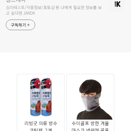
심리테스트/각종정보/포토샵 등 나에게 필요한 정보를 보
고 싶다면 JANDK
구독하기
리빙굿 의류 방수
수이골프 방한 겨울
코팅제, 2개
마스크 넥워머 골프