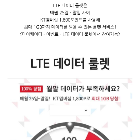
15
LTE 데이터 룰렛은
22
매월 25일 - 말일 사이
29
KT멤버십 1,800포인트를 사용해
최대 1GB까지 데이터를 받을 수 있는 룰렛 서비스!
<마이케이티 - 이벤트 - LTE 데이터 룰렛에서 참여가능>