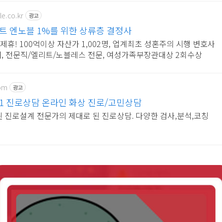
e.co.kr
광고
스트 엔노블 1%를 위한 상류층 결정사
독제휴! 100억이상 자산가 1,002명, 업계최초 성혼주의 시행 변호사
개, 전문직/엘리트/노블레스 전문, 여성가족부장관대상 2회수상
om
광고
:1 진로상담 온라인 화상 진로/고민상담
된 진로설계 전문가의 제대로 된 진로상담. 다양한 검사,분석,코칭