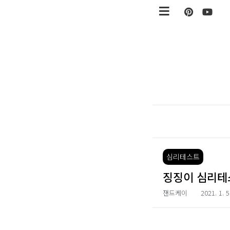
본문 바로가기
심리테스트
징징이 심리테
잰드케이
2021. 1. 5