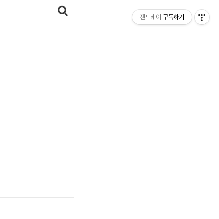
잰드케이
구독하기