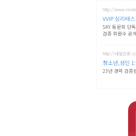
http://www.nnobl
VVIP 심리테
SKY 동문회 단
검증 회원수 공
http://내일진로.c
청소년,성인 1
23년 경력 검증