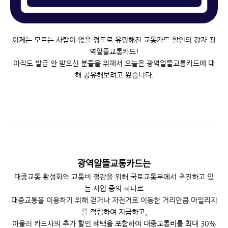
이제는 모르는 사람이 없을 정도로 유명해진 교통카드 할인의 강자 광
역알뜰교통카드!
아직도 발급 안 받으신 분들을 위해서 오늘은 광역알뜰교통카드에
대
해 공유해보려고 왔습니다.
광역알뜰교통카드는
대중교통 활성화와 교통비 절감을 위해 국토교통부에서 추진하고 있
는 사업 중의 하나로
토
대중교통을 이용하기 위해 걷거나 자전거로 이동한 거리만큼 마일리지
1
를 적립하여 지급하고,
8
아울러 카드사의 추가 할인 혜택을 포함하여 대중교통비를 최대 30%