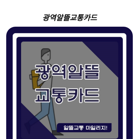
광역알뜰교통카드