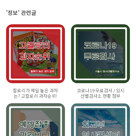
'정보' 관련글
칼로리가 제일 높은 과자
코로나19 무료검사 / 임시
는? 고칼로리 과자순위!
선별검사소 현황 첨부