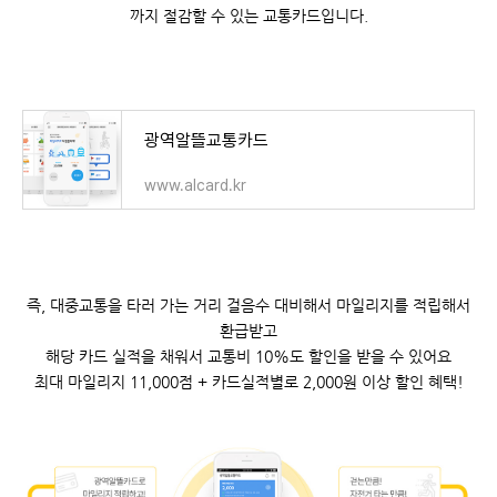
15
까지 절감할 수 있는 교통카드입니다.
22
29
광역알뜰교통카드
www.alcard.kr
즉, 대중교통을 타러 가는 거리 걸음수 대비해서 마일리지를 적립해서
환급받고
해당 카드 실적을 채워서 교통비 10%도 할인을 받을 수 있어요
최대 마일리지 11,000점 + 카드실적별로 2,000원 이상 할인 혜택!