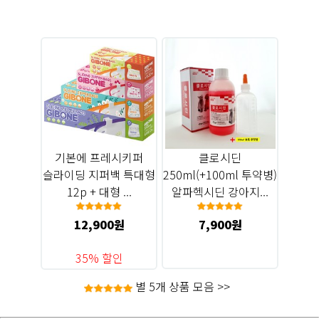
기본에 프레시키퍼
클로시딘
슬라이딩 지퍼백 특대형
250ml(+100ml 투약병)
12p + 대형 ...
알파헥시딘 강아지...
12,900원
7,900원
35% 할인
별 5개 상품 모음 >>