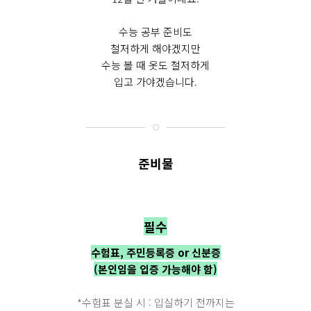
수능 공부 준비도
철저하게 해야겠지만
수능 볼 때 옷도 철저하게
입고 가야겠습니다.
준비물
필수
수험표,
주민등록증 or 신분증
(본인임을 입증 가능해야 함)
*수험표 분실 시 : 입실하기 전까지는