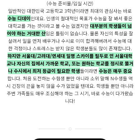
(수능 준비물/입실 시간)
일반적인 대한민국 고등학교 3학년이라면 최대의 관심사는 바로
수능 디데이
인데요. 인생의 절대적인 목표가 수능을 잘 봐서 좋은
대학교를 가는 것이라고 볼 수는 없겠지만
대부분의 학생들이 넘
어야 하는 거대한 산
임은 틀림이 없습니다. 물론 자신의 특성을 잘
살려서 일을 먼저 배우거나 수시로 이미 합격해버려서 수능에 대
한 걱정이나 스트레스는 받지 않은 학생분들도 많이 존재합니다.
하지만 서울대/고려대/연세대 일명 스카이를 필두로 인 서울대학
교나 자신의 집에서 가까운 학교, 또는 원하는 학교를 정시로 뚫거
나 수시에서 최저 등급이 필요한 학생
들이라면
수능은 매우 중요
합니다. 처음 도전하는 수험생 뿐만 아니라 소위 말해 N수생들 역
시 긴장의 끈을 놓지 않을 수가 없었을 텐데요. 학생들 뿐만 아니라
주변 가족들도 매우 조심해야 하는 그 시기, 바로 수능이 다가왔습
니다!
토
1
8