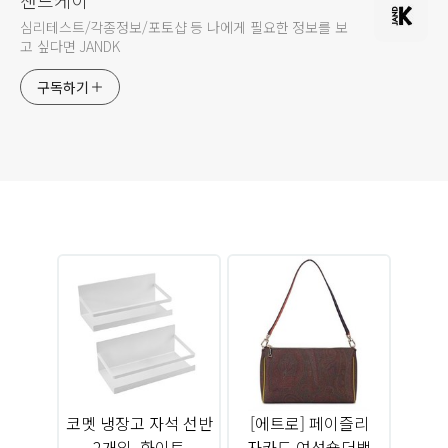
심리테스트/각종정보/포토샵 등 나에게 필요한 정보를 보
고 싶다면 JANDK
구독하기
코멧 냉장고 자석 선반
[에트로] 페이즐리
2개입, 화이트
자카드 여성숄더백