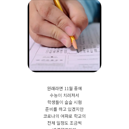
15
22
29
원래라면 11월 중에
수능이 치러져서
학생들이 슬슬 시험
준비를 하고 있겠지만
코로나의 여파로 학교의
전체 일정도 조금씩