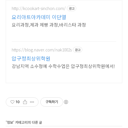
http://kcookart-sinchon.com/
광고
요리아트아카데미 이단열
요리과정,제과 제빵 과정,바리스타 과정
https://blog.naver.com/nak1002s
광고
압구정최상위학원
강남지역 소수정예 수학수업은 압구정최상위학원에서!
10
구독하기
'
정보
' 카테고리의 다른 글