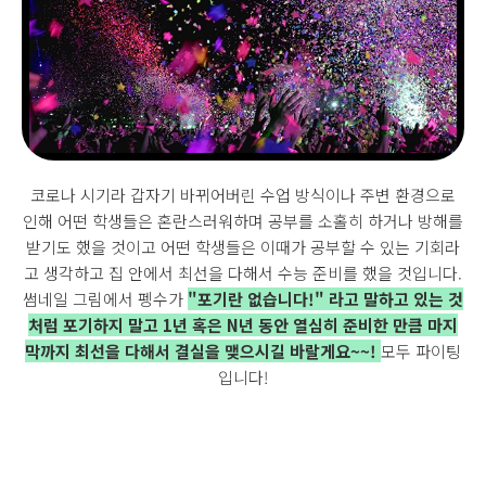
코로나 시기라 갑자기 바뀌어버린 수업 방식이나 주변 환경으로
인해 어떤 학생들은 혼란스러워하며 공부를 소홀히 하거나 방해를
받기도 했을 것이고 어떤 학생들은 이때가 공부할 수 있는 기회라
고 생각하고 집 안에서 최선을 다해서 수능 준비를 했을 것입니다.
썸네일 그림에서 펭수가
"포기란 없습니다!" 라고
말하고 있는 것
처럼
포기하지 말고 1년 혹은 N년 동안 열심히 준비한 만큼 마지
막까지 최선을 다해서 결실을 맺으시길 바랄게요~~!
모두 파이팅
입니다!