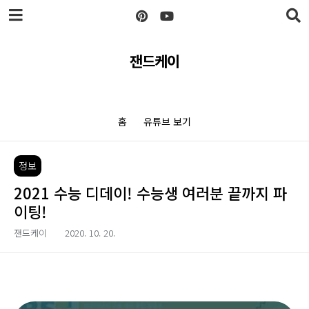
본문 바로가기
잰드케이
홈
유튜브 보기
정보
2021 수능 디데이! 수능생 여러분 끝까지 파
이팅!
잰드케이
2020. 10. 20.