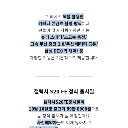
그 외에도
AI를 활용한
카메라 콘텐츠 촬영 방식
이나
팬들이 많이 사랑해왔던 기능
슈퍼 스테디/초고속 충전/
고속 무선 충전 2.0/무선 배터리 공유/
삼성 DEX/퀵 셰어/ 등
다양한 기능은 기본적으로 제공합니다.
갤럭시 S20 FE 정식 출시일
갤럭시S20FE출시일이
10월 16일로 출고가 89만 8900원
으로
곧 정식 출시가 될 예정인데요.
사전예약자
들도 이제 많아지고