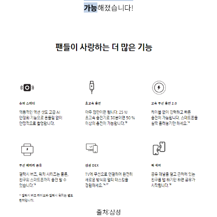
가능
해졌습니다!
출처:삼성