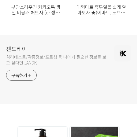
부담스러우면 카카오톡 생
대형마트 휴무일을 쉽게 알
일 비공개 해보자 (or 생일
아보자 ★(이마트, 노브랜
표시)
드 편)
잰드케이
심리테스트/각종정보/포토샵 등 나에게 필요한 정보를 보
고 싶다면 JANDK
구독하기