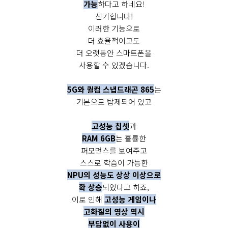
가능
하다고 하네요!
신기합니다!
이러한 기능으로
더 효율적이고도
더 오랫동안 스마트폰을
사용할 수 있겠습니다.
5G와 퀄컴 스냅드래곤 865
는
기본으로 탑제되어 있고
고성능 칩셋
과
RAM 6GB
는 훌륭한
퍼모먼스를 보여주고
스스로 학습이 가능한
NPU의 성능도 상상 이상으로
확 상승
되었다고 하죠,
이로 인해
고성능 게임이나
고화질의 영상 역시
부담없이 사용이