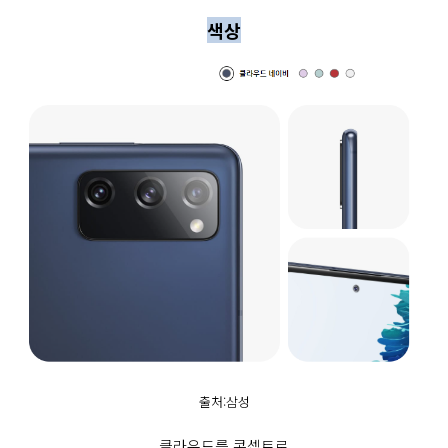
색상
출처:삼성
클라우드를 콘셉트로