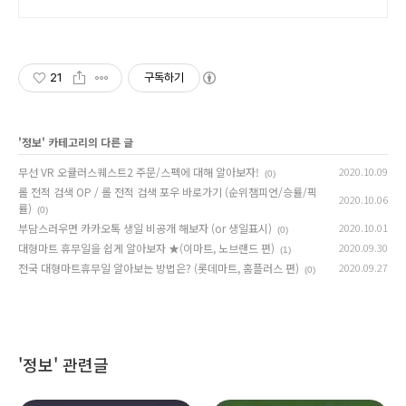
으로 당신의 개성을 표현하세요.
21
구독하기
'
정보
' 카테고리의 다른 글
무선 VR 오큘러스퀘스트2 주문/스펙에 대해 알아보자!
2020.10.09
(0)
롤 전적 검색 OP / 롤 전적 검색 포우 바로가기 (순위챔피언/승률/픽
2020.10.06
률)
(0)
부담스러우면 카카오톡 생일 비공개 해보자 (or 생일표시)
2020.10.01
(0)
대형마트 휴무일을 쉽게 알아보자 ★(이마트, 노브랜드 편)
2020.09.30
(1)
전국 대형마트휴무일 알아보는 방법은? (롯데마트, 홈플러스 편)
2020.09.27
(0)
'정보' 관련글