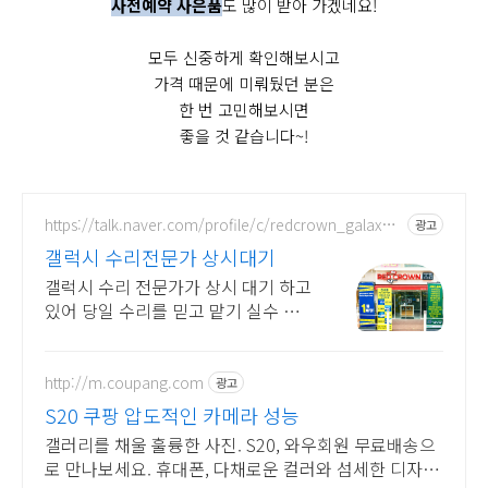
사전예약 사은품
도 많이 받아 가겠네요!
모두 신중하게 확인해보시고
가격 때문에 미뤄뒀던 분은
한 번 고민해보시면
좋을 것 같습니다~!
https://talk.naver.com/profile/c/redcrown_galaxy_
광고
gwanak
갤럭시 수리전문가 상시대기
갤럭시 수리 전문가가 상시 대기 하고
있어 당일 수리를 믿고 맡기 실수 있
습니다.
http://m.coupang.com
광고
S20 쿠팡 압도적인 카메라 성능
갤러리를 채울 훌륭한 사진. S20, 와우회원 무료배송으
로 만나보세요. 휴대폰, 다채로운 컬러와 섬세한 디자인