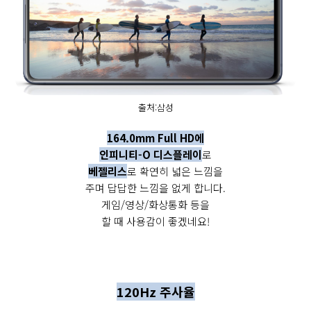
출처:삼성
164.0mm Full HD에
인피니티-O 디스플레이
로
베젤리스
로 확연히 넓은 느낌을
주며 답답한 느낌을 없게 합니다.
게임/영상/화상통화 등을
할 때 사용감이 좋겠네요!
120Hz 주사율