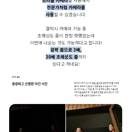
트리플 카메라
를 사용해서
전문가처럼 카메라를
사용
할 수 있겠습니다.
갤럭시 카메라 기능 중
초해상도 줌이 한창 핫했었는데
이번에 나오는 것도 가능하다고 합니다!
광학 줌으로 3배,
30배 초해상도 줌
까지
된다고 하네요!