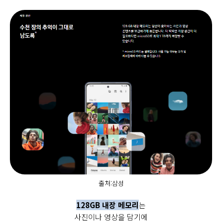
출처:삼성
128GB 내장 메모리
는
사진이나 영상을 담기에