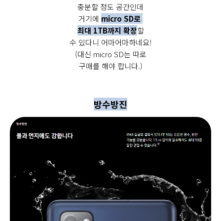
충분할 정도 공간인데
거기에
micro SD로
최대 1TB까지 확장
할
수 있다니 어마어마하네요!
(대신 micro SD는 따로
구매를 해야 합니다.)
방수방진