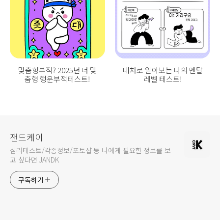
맞춤형부적? 2025년 너 맞
대처로 알아보는 나의 멘탈
춤형 행운부적테스트!
레벨 테스트!
잰드케이
심리테스트/각종정보/포토샵 등 나에게 필요한 정보를 보
고 싶다면 JANDK
구독하기