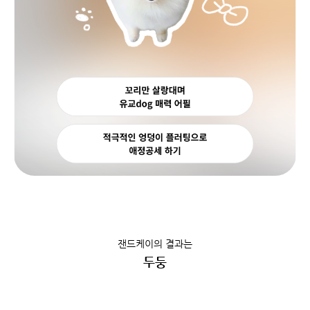
잰드케이의 결과는
두둥