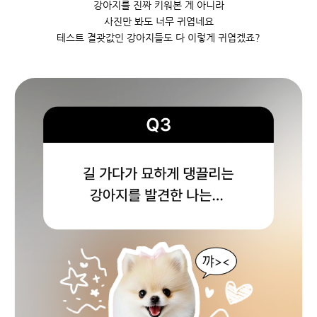
강아지를 진짜 키워본 게 아니라
사진만 봐도 너무 귀엽네요
테스트 결괏값인 강아지들도 다 이렇게 귀엽겠죠?