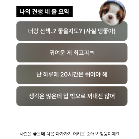
사람은 좋은데 처음 다가가기 어려운 순애보 멍뭉이예요