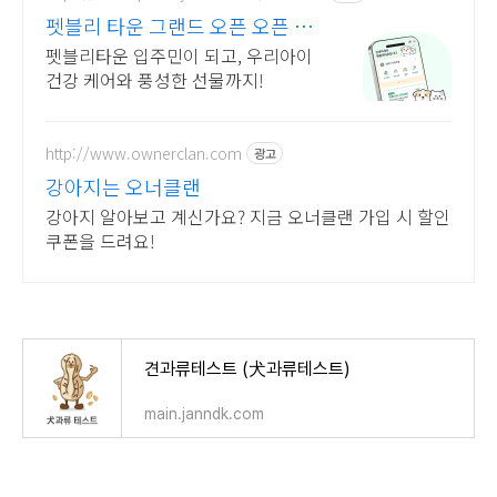
펫블리 타운 그랜드 오픈 오픈 이
벤트 진행 중!
펫블리타운 입주민이 되고, 우리아이
건강 케어와 풍성한 선물까지!
http://www.ownerclan.com
광고
강아지는 오너클랜
강아지 알아보고 계신가요? 지금 오너클랜 가입 시 할인
쿠폰을 드려요!
견과류테스트 (犬과류테스트)
main.janndk.com