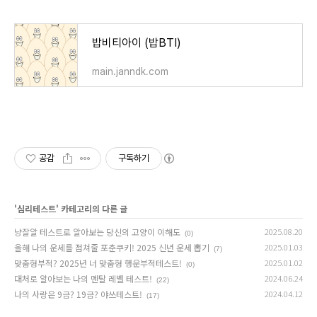
밥비티아이 (밥BTI)
main.janndk.com
공감
구독하기
'
심리테스트
' 카테고리의 다른 글
냥잘알 테스트로 알아보는 당신의 고양이 이해도
2025.08.20
(0)
올해 나의 운세를 점쳐줄 포춘쿠키! 2025 신년 운세 뽑기
2025.01.03
(7)
맞춤형부적? 2025년 너 맞춤형 행운부적테스트!
2025.01.02
(0)
대처로 알아보는 나의 멘탈 레벨 테스트!
2024.06.24
(22)
나의 사랑은 9금? 19금? 야쓰테스트!
2024.04.12
(17)