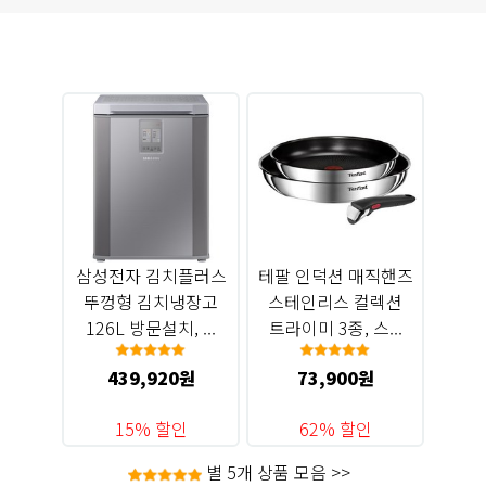
삼성전자 김치플러스
테팔 인덕션 매직핸즈
뚜껑형 김치냉장고
스테인리스 컬렉션
126L 방문설치, ...
트라이미 3종, 스...
439,920원
73,900원
15% 할인
62% 할인
별 5개 상품 모음 >>