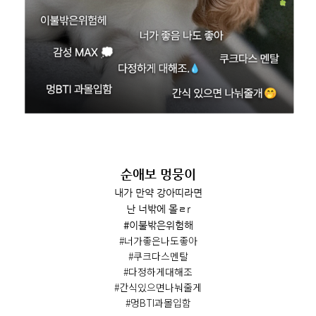
순애보 멍뭉이
내가 만약 강아띠라면
난 너밖에 몰ㄹr
#이불밖은위험해
#너가좋은나도좋아
#쿠크다스멘탈
#다정하게대해조
#간식있으면나눠줄게
#멍BTI과몰입함