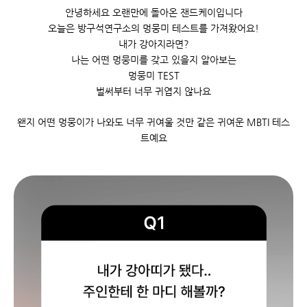
15
안녕하세요 오랜만에 돌아온 잰드케이입니다
22
오늘은 방구석연구소의 멍뭉미 테스트를 가져왔어요!
29
내가 강아지라면?
나는 어떤 멍뭉미를 갖고 있을지 알아보는
멍뭉미 TEST
벌써부터 너무 귀엽지 않나요
왠지 어떤 멍뭉이가 나와도 너무 귀여울 것만 같은 귀여운 MBTI 테스
트예요