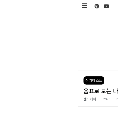
본문 바로가기
심리테스트
음표로 보는 나
잰드케이
2023. 1. 2