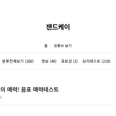
잰드케이
홈
유튜브 보기
분류전체보기
(260)
정보
(40)
포토샵
(2)
심리테스트
(218)
의 매력! 음표 매력테스트
4.