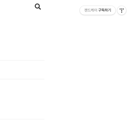
잰드케이
구독하기