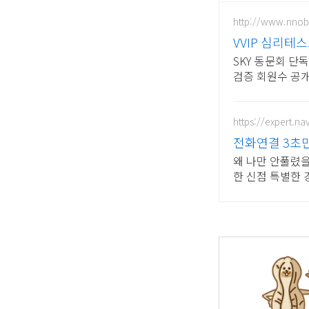
http://www.nnobl
VVIP 심리테
SKY 동문회 단
검증 회원수 공
https://expert.n
전화연결 3초
왜 나만 안풀렸을
한 신점 특별한