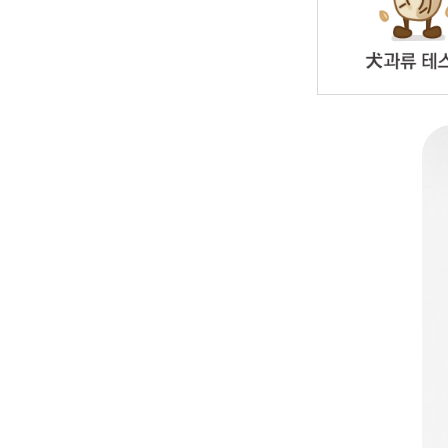
토
1
8
15
22
29