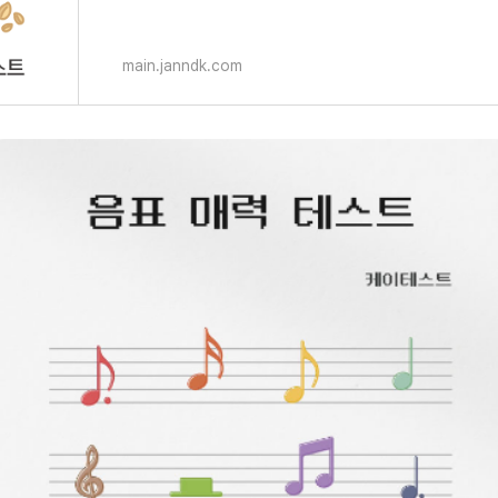
main.janndk.com