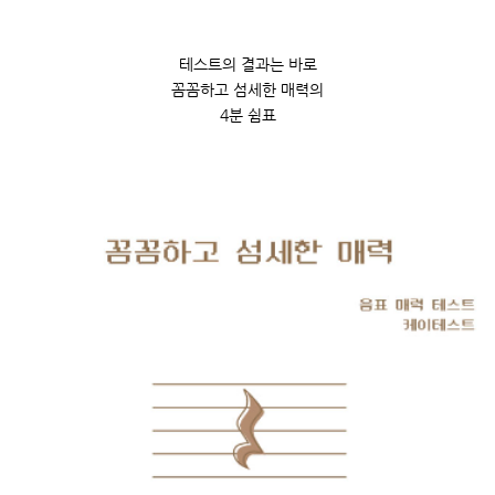
테스트의 결과는 바로
꼼꼼하고 섬세한 매력의
4분 쉼표