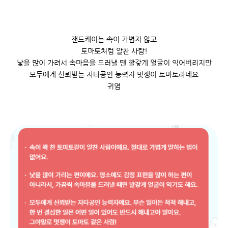
잰드케이는 속이 가볍지 않고
토마토처럼 알찬 사람!
낯을 많이 가려서 속마음을 드러낼 땐 빨갛게 얼굴이 익어버리지만
모두에게 신뢰받는 자타공인 능력자 멋쟁이 토마토라네요
귀염