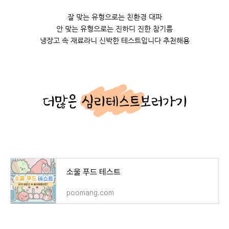
잘 맞는 유형으로는 친환경 대파
안 맞는 유형으로는 진하디 진한 참기름
냉장고 속 재료라니 신박한 테스트입니다 추천해용
소울 푸드 테스트
poomang.com