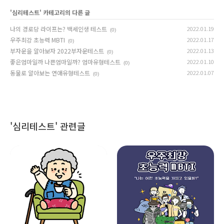
'
심리테스트
' 카테고리의 다른 글
나의 경로당 라이프는? 백세인생 테스트
2022.01.19
(0)
우주최강 초능력 MBTI
2022.01.17
(0)
부자운을 알아보자 2022부자운테스트
2022.01.13
(0)
좋은엄마일까 나쁜엄마일까? 엄마유형테스트
2022.01.10
(0)
동물로 알아보는 연애유형테스트
2022.01.07
(0)
'심리테스트' 관련글