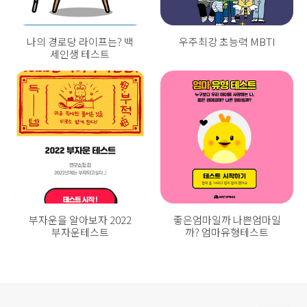
나의 경로당 라이프는? 백
우주최강 초능력 MBTI
세인생 테스트
부자운을 알아보자 2022
좋은엄마일까 나쁜엄마일
부자운테스트
까? 엄마유형테스트