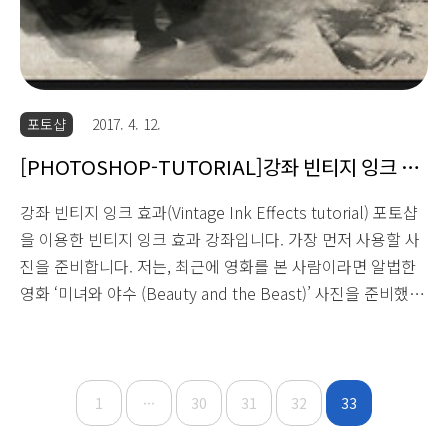
포토샵
2017. 4. 12.
[PHOTOSHOP-TUTORIAL]강좌 빈티지 잉크 효
과(Vintage Ink Effects tutorial)
강좌 빈티지 잉크 효과(Vintage Ink Effects tutorial) 포토샵
을 이용한 빈티지 잉크 효과 강좌입니다. 가장 먼저 사용할 사
진을 준비합니다. 저는, 최근에 영화를 본 사람이라면 알법한
영화 ‘미녀와 야수 (Beauty and the Beast)’ 사진을 준비했습
니다. 벨이라는 캐릭터를 너무 예쁘게 소화해낸 엠마왓슨
(Emma Watson)과 그런 그녀와 절대 어울릴 수 없을 것 같은
야수가 춤을 추고 있는 동화 같은 사진이에요. 동화 같은 장면
에 빈티지 잉크 효과가 잘 어울리기 때문에 이 사진을 준비했
1
···
30
31
32
33
습니다. (설명충) ⇩ 자, 그럼 사진을 불러와 봅시다. ① 준비한