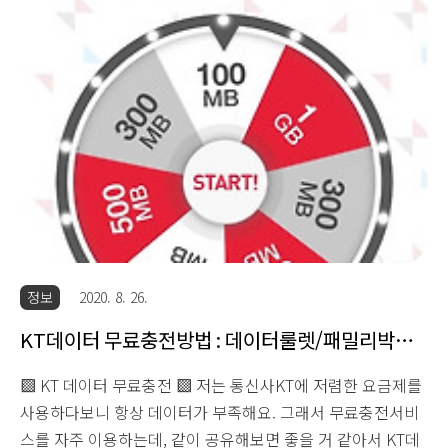
정보
2020. 8. 26.
KT데이터 무료충전방법 : 데이터룰렛/패밀리박
스/Y박스
▩ KT 데이터 무료충전 ▩ 저는 통신사KT에 저렴한 요금제를
사용하다보니 항상 데이터가 부족해요. 그래서 무료충전서비
스를 자주 이용하는데, 같이 공유해보면 좋을 거 같아서 KT데