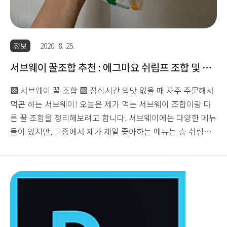
15
22
29
정보
2020. 8. 25.
서브웨이 꿀조합 추천 : 에그마요 쉬림프 조합 및 다
이어트 조합
▩ 서브웨이 꿀 조합 ▩ 점심시간 입맛 없을 때 자주 주문해서
먹곤 하는 서브웨이! 오늘은 제가 먹는 서브웨이 조합이랑 다
른 꿀 조합을 정리해보려고 합니다. 서브웨이에는 다양한 메뉴
들이 있지만, 그중에서 제가 제일 좋아하는 메뉴는 ☆ 쉬림프
에그마요 ☆ 무난하고 평범한메뉴들이 때론 가장 베스트라 생
각하는데요! 제가 좋아하는 서브웨이 꿀 조합을 소개해보겠습
니다. ☆ 쉬림프 에그마요 ☆ 첫 번째는 이름부터 맛있는 쉬림
프 에그마요! 저는 쉬림프 샌드위치 - 허니오트 빵 - 에그마요
추가 - 슈레드 치즈 - 스위트 칠리/스위트 어니언 - 오이/할라피
뇨 빼고 조합을 서브웨이에서 가장 좋아합니다. 고소한 에그마