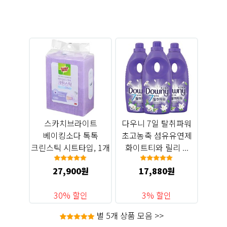
사진을 복제합니다.(Ctrl+J : 레이어 복제) ② 복제된 사진을
흑백으로 변환합니다.(Ctrl+Shift+U : 흑백..
스카치브라이트
다우니 7일 탈취파워
베이킹소다 톡톡
초고농축 섬유유연제
크린스틱 시트타입, 1개
화이트티와 릴리 ...
27,900원
17,880원
30% 할인
3% 할인
별 5개 상품 모음 >>