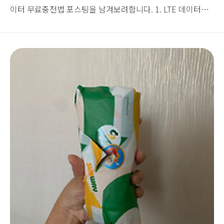
이터 무료충전법 포스팅을 남겨보려합니다. 1. LTE 데이터룰
렛 ☆ LTE 데이터 룰렛은 매월 25일 - 말일 사이 KT멤버십
1,800포인트를 사용해 최대 1GB까지 데이터를 받을 수 있는
룰렛 서비스! 2. KT 패밀리박스 ☆ 두번째는 상시 데이터를 충
전하고 당겨쓸 수 있는 패밀리박스로 결합상품에 가입되어 있
는 가족 간 데이터공유가 가능! 별도의 패밀리박스 어플 다운
이 필요 3. Y박스 ☆ 마지막 데이터공유박스 Y박스 KT LTE 스
마트폰 요금제 이용 고객끼리 데이터를 공유할 수 있는 어플입
니다. 별도의 Y박스 다운 및 가입..
토
1
8